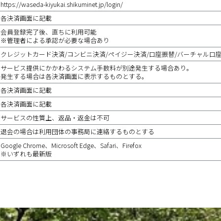
https://waseda-kiyukai.shikuminet.jp/login/
各決済画面に記載
会員登録完了後、直ちに利用可能
※管理者による承認が必要な場合あり
クレジットカード決済/コンビニ決済/ペイジー決済/口座振替/バーチャル口
サービス提供にかかわるシステム手数料が別途発生する場合あり。
発生する場合は各決済画面に表示するものとする。
各決済画面に記載
各決済画面に記載
サービスの性質上、返品・返金は不可
退会の場合は利用団体の事務局に連絡するものとする
Google Chrome、Microsoft Edge、Safari、Firefox
※いずれも最新版