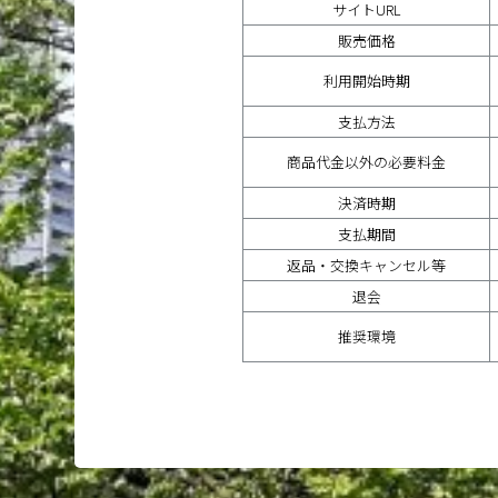
サイトURL
販売価格
利用開始時期
支払方法
商品代金以外の必要料金
決済時期
支払期間
返品・交換キャンセル等
退会
推奨環境