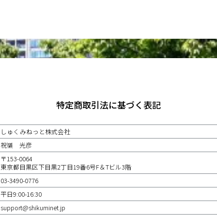
特定商取引法に基づく表記
しゅくみねっと株式会社
祝嶺 光彦
〒153-0064
東京都目黒区下目黒2丁目19番6号F＆Tビル3階
03-3490-0776
平日9:00-16:30
support@shikuminet.jp